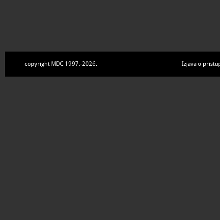
copyright MDC 1997.-2026.
Izjava o pristu