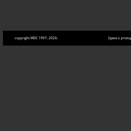
copyright MDC 1997.-2026.
Izjava o pristu