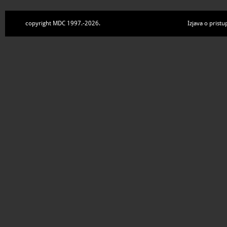
copyright MDC 1997.-2026.
Izjava o pristu