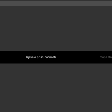
Izjava o pristupačnosti
mapa str