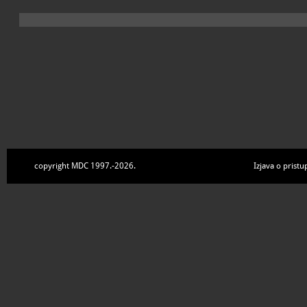
copyright MDC 1997.-2026.
Izjava o pristu