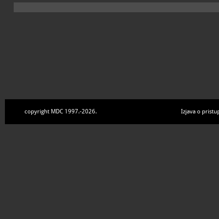
copyright MDC 1997.-2026.
Izjava o pristu