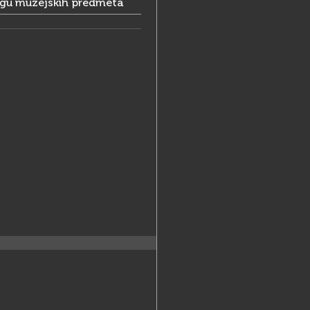
ogu muzejskih predmeta