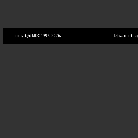
copyright MDC 1997.-2026.
Izjava o pristu