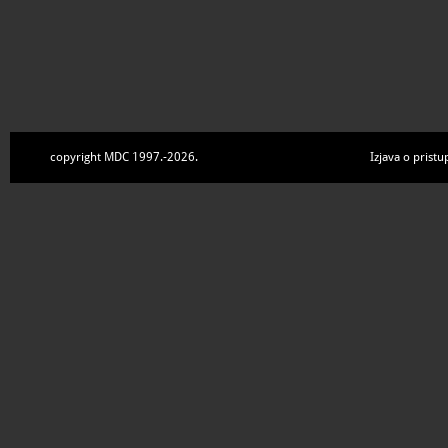
copyright MDC 1997.-2026.
Izjava o pristu