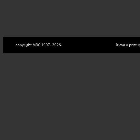
copyright MDC 1997.-2026.
Izjava o pristu