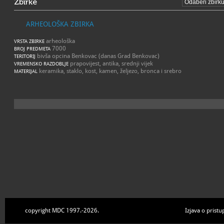
Zbirke
ARHEOLOŠKA ZBIRKA
arheološka
VRSTA ZBIRKE
7000
BROJ PREDMETA
bivša opcina Benkovac (danas Grad Benkovac)
TERITORIJ
prapovijest, antika, srednji vijek
VREMENSKO RAZDOBLJE
keramika, staklo, kost, kamen, željezo, bronca i srebro
MATERIJAL
copyright MDC 1997.-2026.
Izjava o pristu