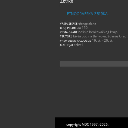
Zbirke
ETNOGRAFSKA ZBIRKA
etnografska
VRSTA ZBIRKE
150
BROJ PREDMETA
nošnje benkovačkog kraja
VRSTA GRAĐE
bivša opcina Benkovac (danas Grad
TERITORIJ
19. st. - 20. st.
VREMENSKO RAZDOBLJE
tekstil
MATERIJAL
copyright MDC 1997.-2026.