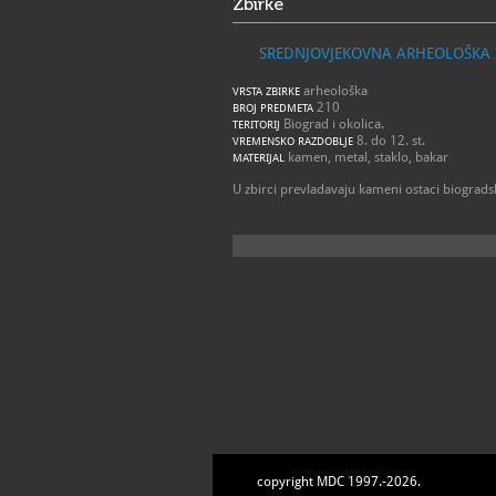
Zbirke
SREDNJOVJEKOVNA ARHEOLOŠKA 
arheološka
VRSTA ZBIRKE
210
BROJ PREDMETA
Biograd i okolica.
TERITORIJ
8. do 12. st.
VREMENSKO RAZDOBLJE
kamen, metal, staklo, bakar
MATERIJAL
U zbirci prevladavaju kameni ostaci biogradsk
copyright MDC 1997.-2026.