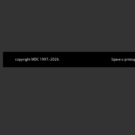
copyright MDC 1997.-2026.
Izjava o pristu