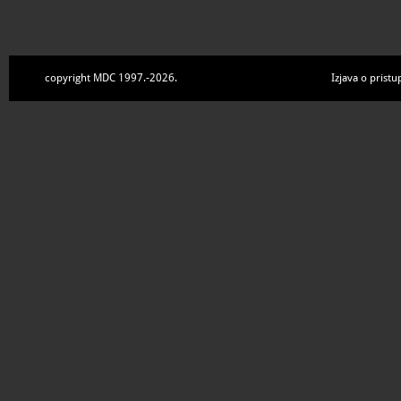
copyright MDC 1997.-2026.
Izjava o pristu