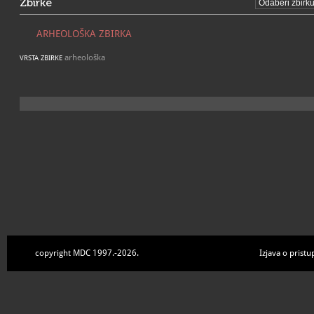
Zbirke
ARHEOLOŠKA ZBIRKA
arheološka
VRSTA ZBIRKE
copyright MDC 1997.-2026.
Izjava o pristu