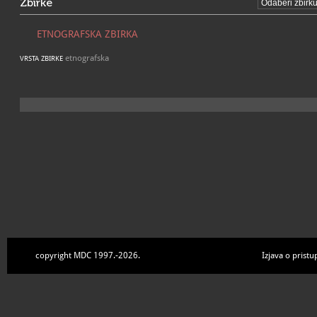
Zbirke
ETNOGRAFSKA ZBIRKA
etnografska
VRSTA ZBIRKE
copyright MDC 1997.-2026.
Izjava o pristu