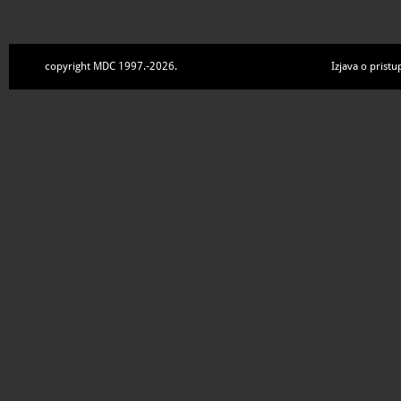
copyright MDC 1997.-2026.
Izjava o pristu