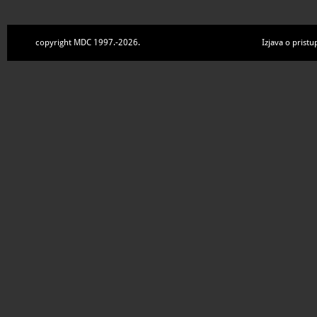
copyright MDC 1997.-2026.
Izjava o pristu