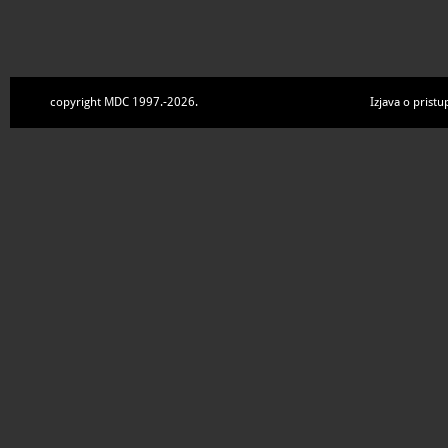
copyright MDC 1997.-2026.
Izjava o pristu