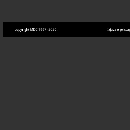
copyright MDC 1997.-2026.
Izjava o pristu