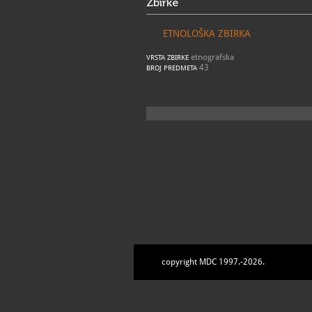
Zbirke
ETNOLOŠKA ZBIRKA
etnografska
VRSTA ZBIRKE
43
BROJ PREDMETA
copyright MDC 1997.-2026.