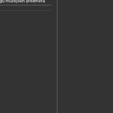
ogu muzejskih predmeta