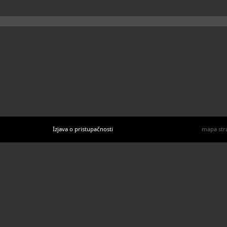
Izjava o pristupačnosti
mapa str