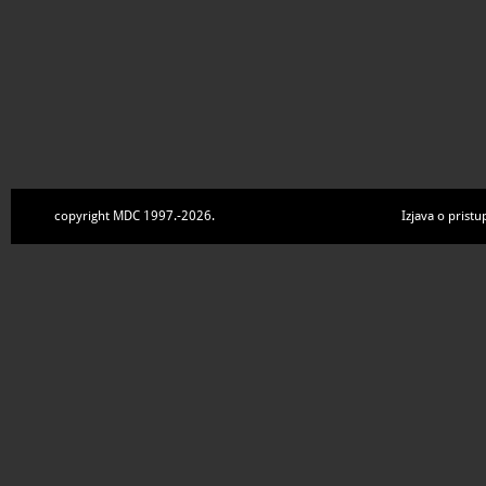
copyright MDC 1997.-2026.
Izjava o pristu