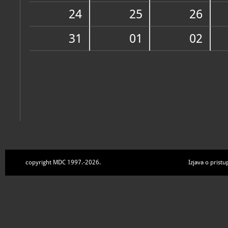
Zbirke
24
25
26
31
01
02
copyright MDC 1997.-2026.
Izjava o pristu