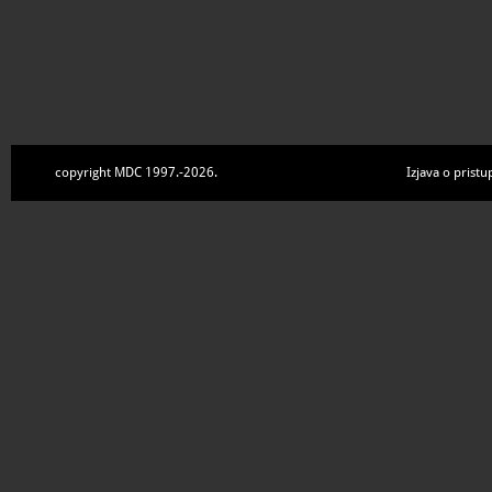
copyright MDC 1997.-2026.
Izjava o pristu