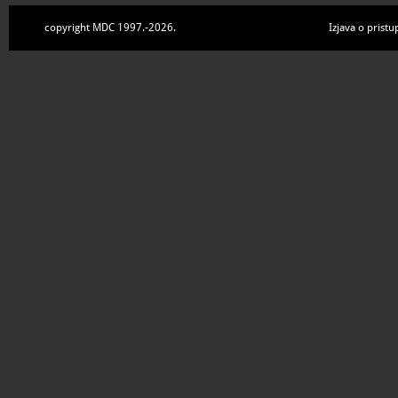
copyright MDC 1997.-2026.
Izjava o pristu