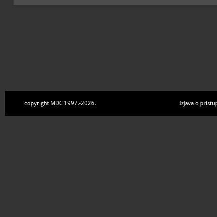
copyright MDC 1997.-2026.
Izjava o pristu