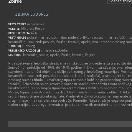
Zbirke
ZBIRKA LUDBREG
arheološka
VRSTA ZBIRKE
Nikoleta Perok
VODITELJ
424
BROJ PREDMETA
pokretni arheološki nalazi nađeni prilikom sustavnih arheoloških is
VRSTA GRAĐE
keramičkih i staklenih posuda, žbuke i fresaka, opeke, dva komada rimskog novca
Ludbreg
TERITORIJ
rimsko razdoblje
VREMENSKO RAZDOBLJE
keramika, staklo, opeka, žbuka, bronca, željezo
MATERIJAL
Prva sustavna arheološka istraživanja rimske Ioviae provedena su u središtu da
Somođi) u razdoblju od 1968. do 1979. godine. Prilikom istraživanja, pronađeno 
stambeni i radionički objekti te obilje pokretnog arheološkog materijala. Većinu
keramičkih i staklenih posuda (datirani od 1. do 4. stoljeća), a zastupljeni su i
rimskog novca i fibula lukovičastog tipa.) te manja količina građevinskog materi
fresaka). Arheološki nalazi govore o važnosti naselja i standardu života antičko
karakteristični su po svojim tipovima keramičkim i staklenim proizvodima u dru
Mursa, Aquae Iasae Andautonia i dr.). Osim navedenih posuda iz obližnjih lokal
sadrži i importirane ulomke sigillate. Predmeti u Zbirci ukazuju na razgranate 
drugim naseljima i centrima na području Panonije. Nalaz stražnje noge konjaničk
nađen ranije u Ludbregu, inventiran je u Zbirci rimskih metalnih kultnih, votivn