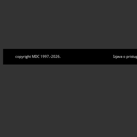
copyright MDC 1997.-2026.
Izjava o pristu