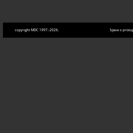
copyright MDC 1997.-2026.
Izjava o pristu