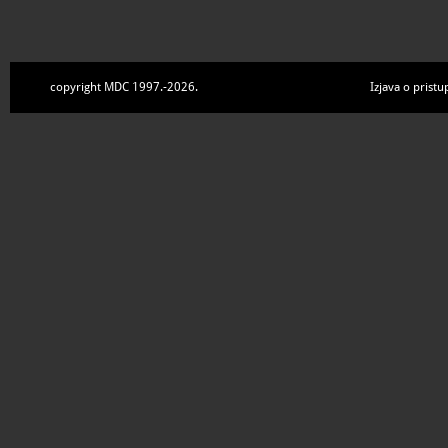
copyright MDC 1997.-2026.
Izjava o pristu