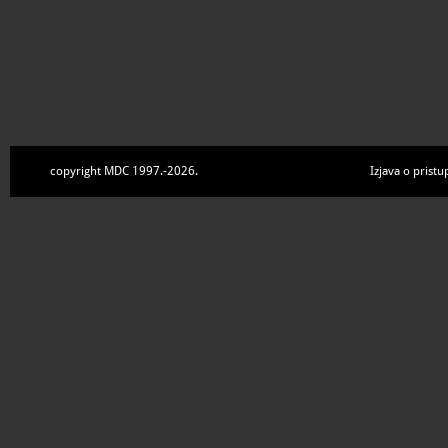
copyright MDC 1997.-2026.
Izjava o pristu