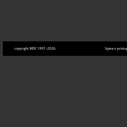
copyright MDC 1997.-2026.
Izjava o pristu