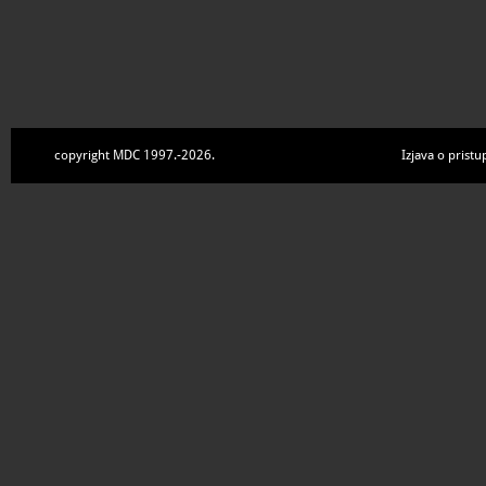
copyright MDC 1997.-2026.
Izjava o pristu