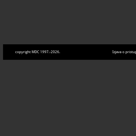
copyright MDC 1997.-2026.
Izjava o pristu