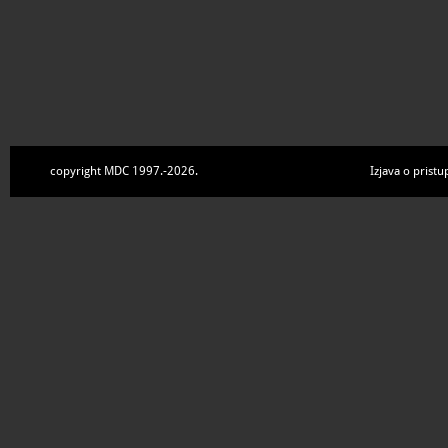
copyright MDC 1997.-2026.
Izjava o pristu