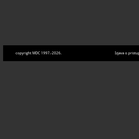
copyright MDC 1997.-2026.
Izjava o pristu