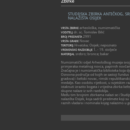
Zbirke
STUDIJSKA ZBIRKA ANTIČKOG, 
NALAZIŠTA OSIJEK
arheološka, numizmatička
VRSTA ZBIRKE
dr. sc. Tomislav Bilić
VODITELJ
2991
BROJ PREDMETA
Novac
VRSTA GRAĐE
Hrvatska; Osijek; nepoznato
TERITORIJ
1. - 19. stoljeće
VREMENSKO RAZDOBLJE
srebro; bronca; bakar
MATERIJAL
Numizmatički odjel Arheološkog muzeja svojim
primjeraka metalnog novca, papirnih novčanic
Značajna je i numizmatička biblioteka koja dj
Osnovna područja od kojih se sastoji fundus 
gradova) i keltski novac, rimski republikanski,
medalje. Kao osobitu rijetkost, u svjetskim raz
istaknuti izrazito bogata i vrijedna zbirka ke
skupne nalaze iz svih razdoblja.
Među tim brojnim zbirkama nalazi se i Studi
nalazišta Osijek, koja sadrži predmete koji su
raznih vladara i nominala kojeg nalazimo u