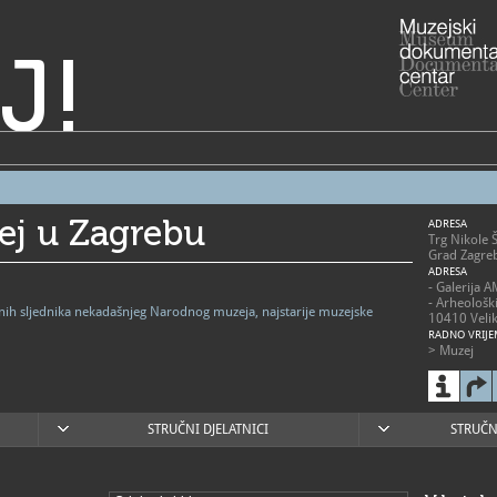
J!
ej u Zagrebu
ADRESA
Trg Nikole 
Grad Zagre
ADRESA
- Galerija 
- Arheološk
vnih sljednika nekadašnjeg Narodnog muzeja, najstarije muzejske
10410 Velik
RADNO VRIJE
> Muzej
- utorak - p
- subota 10
- nedjelja 1
- zatvoren
blagdanima
STRUČNI DJELATNICI
STRUČN
> Arheološk
- 2. svibnja
nedjeljom 1