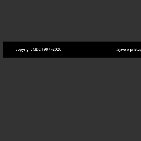
copyright MDC 1997.-2026.
Izjava o pristu