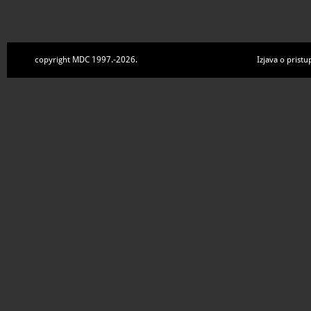
copyright MDC 1997.-2026.
Izjava o pristu