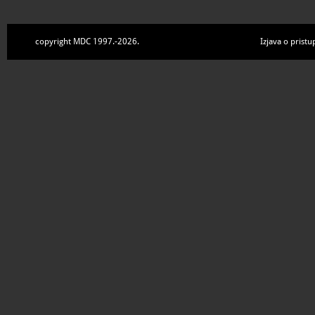
copyright MDC 1997.-2026.
Izjava o pristu