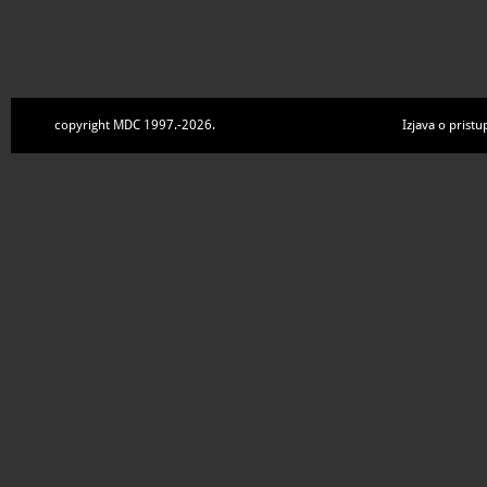
copyright MDC 1997.-2026.
Izjava o pristu