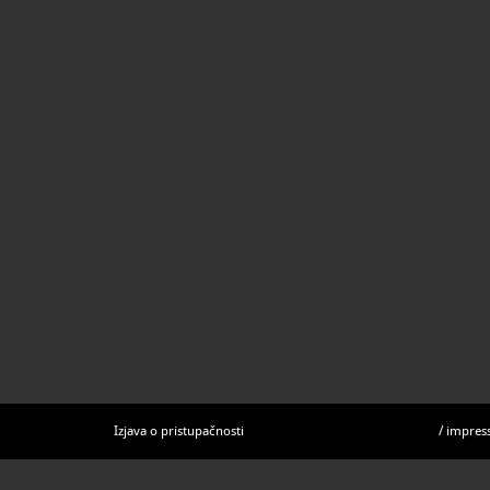
Izjava o pristupačnosti
/
impres