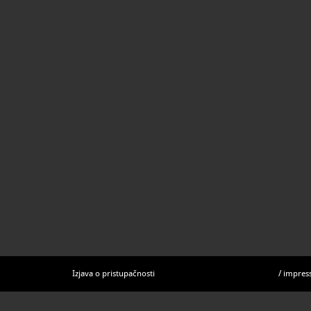
Izjava o pristupačnosti
/
impres