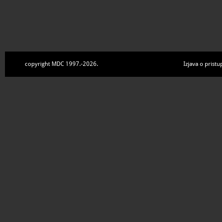
copyright MDC 1997.-2026.
Izjava o pristu