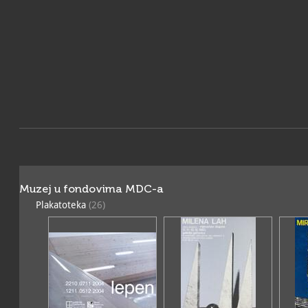
Muzej u fondovima MDC-a
Plakatoteka
(26)