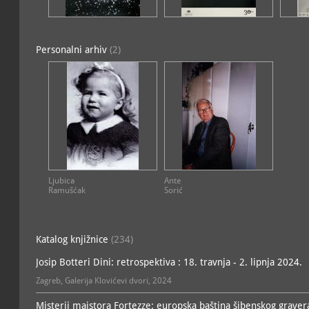
Personalni arhiv
(2)
Ljubica
Ante
Ramušćak
Sorić
Katalog knjižnice
(234)
Josip Botteri Dini: retrospektiva : 18. travnja - 2. lipnja 2024.
Zagreb, Galerija Klovićevi dvori, 2024
Misterij majstora Fortezze: europska baština šibenskog gravera 