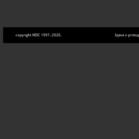
copyright MDC 1997.-2026.
Izjava o pristu