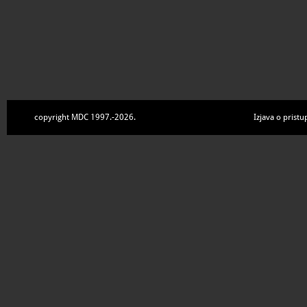
copyright MDC 1997.-2026.
Izjava o pristu