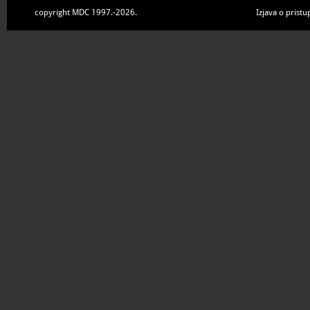
copyright MDC 1997.-2026.
Izjava o pristu