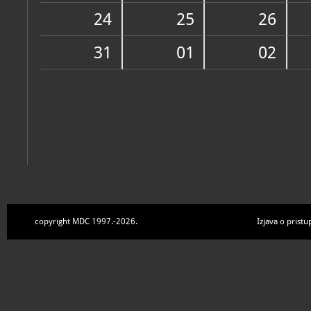
Zbirke
24
25
26
31
01
02
copyright MDC 1997.-2026.
Izjava o pristu